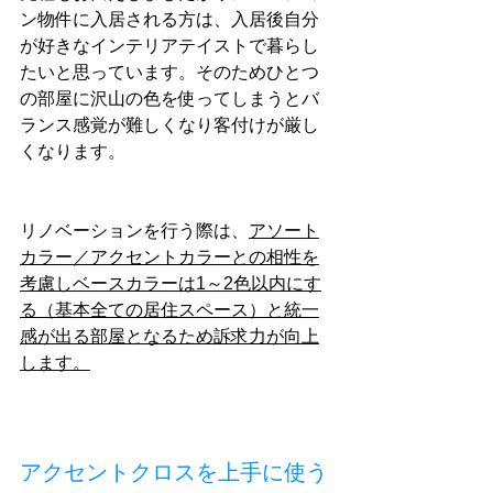
ン物件に入居される方は、入居後自分
が好きなインテリアテイストで暮らし
たいと思っています。そのためひとつ
の部屋に沢山の色を使ってしまうとバ
ランス感覚が難しくなり客付けが厳し
くなります。
リノベーションを行う際は、
アソート
カラー／アクセントカラーとの相性を
考慮しベースカラーは1～2色以内にす
る（基本全ての居住スペース）と統一
感が出る部屋となるため訴求力が向上
します。
アクセントクロスを上手に使う