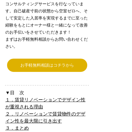
コンサルティングサービスを行なっていま
す。自己破産寸前の状態から空室ゼロへ、そ
して安定した入居率を実現するまでに至った
経験をもとにオーナー様と一緒になって改善
のお手伝いをさせていただきます！
まずはお手軽無料相談からお問い合わせくだ
さい。
お手軽無料相談はコチラから
▼目　次
１．賃貸リノベーションでデザイン性
が重視される理由
２．リノベーションで賃貸物件のデザ
イン性を最大限に引き出す
３．まとめ