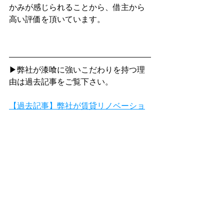
かみが感じられることから、借主から
高い評価を頂いています。
▶弊社が漆喰に強いこだわりを持つ理
由は過去記事をご覧下さい。
【過去記事】弊社が賃貸リノベーショ
ンで漆喰にこだわる理由とは？
３．まとめ
今回はリノベーションで賃貸物件のデ
ザイン性を最大限に引き出す方法につ