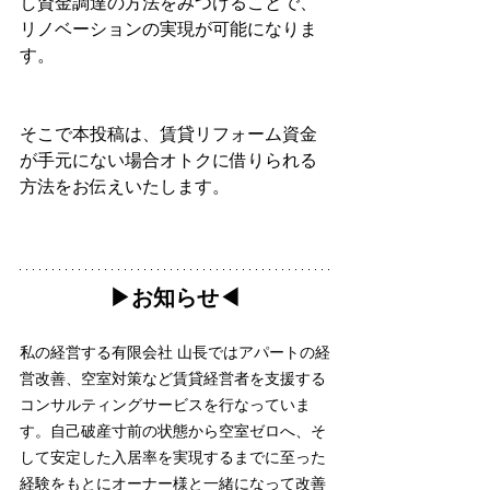
し資金調達の方法をみつけることで、
リノベーションの実現が可能になりま
す。
そこで本投稿は、賃貸リフォーム資金
が手元にない場合オトクに借りられる
方法をお伝えいたします。
▶︎お知らせ◀︎
私の経営する有限会社 山長ではアパートの経
営改善、空室対策など賃貸経営者を支援する
コンサルティングサービスを行なっていま
す。自己破産寸前の状態から空室ゼロへ、そ
して安定した入居率を実現するまでに至った
経験をもとにオーナー様と一緒になって改善