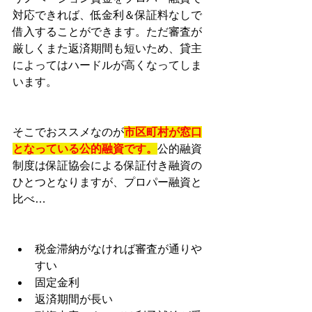
対応できれば、低金利＆保証料なしで
借入することができます。ただ審査が
厳しくまた返済期間も短いため、貸主
によってはハードルが高くなってしま
います。
そこでおススメなのが
市区町村が窓口
となっている公的融資です。
公的融資
制度は保証協会による保証付き融資の
ひとつとなりますが、プロパー融資と
比べ…
税金滞納がなければ審査が通りや
すい
固定金利
返済期間が長い