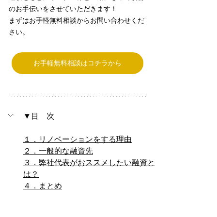
のお手伝いをさせていただきます！
まずはお手軽無料相談からお問い合わせくだ
さい。
お手軽無料相談はコチラから
▼目　次
１．リノベーションをする理由
２．一般的な融資先
３．弊社代表がおススメしたい融資と
は？
４．まとめ