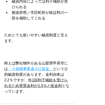
融資内容によっては利子補給が受
けられる
都道府県／市区町村が保証料の一
部を補助してくれる
ためとても使いやすい融資制度と言え
ます。
例えば弊社物件がある山梨県甲府市に
は
「小規模事業者小口資金」
という公
的融資制度があります。金利自体は
2.2％ですが、
年1回利子補給を受けら
れるため実質金利が1.0％と低金利
とな
っています。