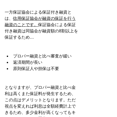
一方保証協会による保証付き融資と
は、
信用保証協会が融資の保証を行う
融資のことです。
保証協会による保証
付き融資は同協会が融資額の8割以上を
保証するため…
プロパー融資と比べ審査が緩い
返済期間が長い
原則保証人や担保は不要
となりますが、プロパー融資と比べ金
利は高くまた保証料が発生するため、
この点はデメリットとなります。ただ
視点を変えれば利息は全額経費計上で
きるため、多少金利が高くなってもキ