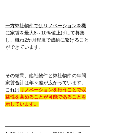
一方弊社物件ではリノベーションを機
に家賃を最大8～10％値上げして募集
し、概ね2か月程度で成約に繋げること
ができています。
その結果、他社物件と弊社物件の年間
家賃合計は年々差が広がっています。
これは
リノベーションを行うことで収
益性を高めることが可能であることを
示しています。