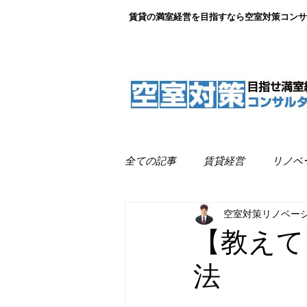
賃貸の満室経営を目指すなら空室対策コンサ
全ての記事
賃貸経営
リノベ
空室対策リノベー
リノベーション事例紹介
満
【教えて
法