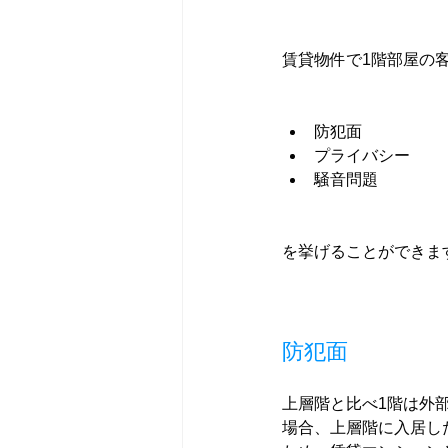
賃貸物件で1階部屋の
防犯面
プライバシー
騒音問題
を挙げることができま
防犯面
上層階と比べ1階は外
場合、上層階に入居し