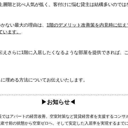
上層階と比べ人気が低く、客付けに悩む貸主は結構多いのでは
いかない最大の理由は、
1階のデメリット改善策を内見時に伝え
ています。
伝えさらに1階に入居したくなるような部屋を提供できれば、
単に埋める方法についてお伝えいたします。
▶︎お知らせ◀︎
長ではアパートの経営改善、空室対策など賃貸経営者を支援するコンサ
破産寸前の状態から空室ゼロへ、そして安定した入居率を実現するまで