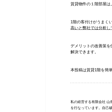
賃貸物件の１階部屋は
1階の客付けがうまく
高いと弊社では分析し
デメリットの改善策を
解決できます。
本投稿は賃貸1階を簡
私の経営する有限会社 山
を行なっています。自己