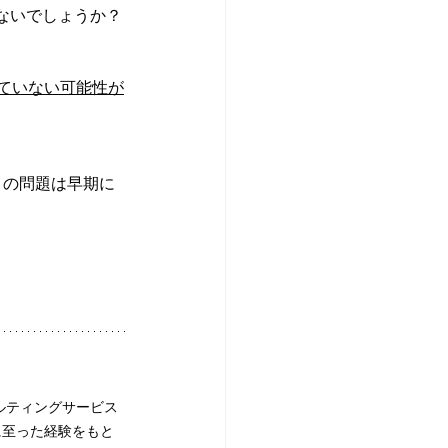
ないでしょうか？
ていない可能性が
この問題は早期に
ルティングサービス
に至った経験をもと