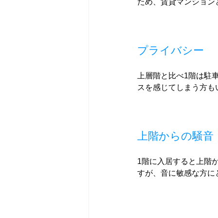
ため、賃貸マンション
プライバシー
上層階と比べ1階は駐
スを感じてしまう方も
上階からの騒音
1階に入居すると上階
すが、音に敏感な方に