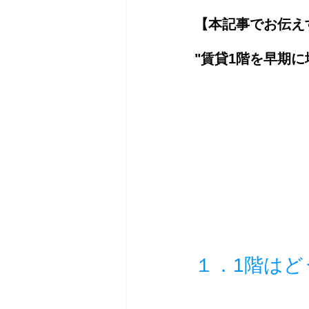
【本記事でお伝え
"賃貸1階を早期
１．1階は