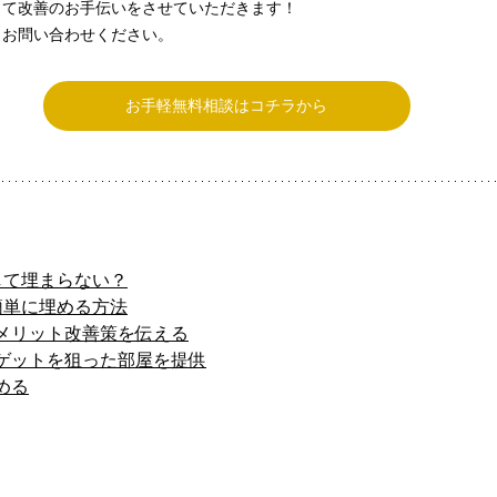
って改善のお手伝いをさせていただきます！
らお問い合わせください。
お手軽無料相談はコチラから
して埋まらない？
簡単に埋める方法
メリット改善策を伝える
ゲットを狙った部屋を提供
める