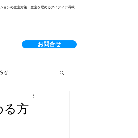
ンションの空室対策・空室を埋めるアイディア満載
お問合せ
る
らせ
める方