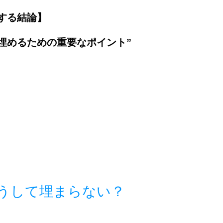
する結論】
に埋めるための重要なポイント”
どうして埋まらない？