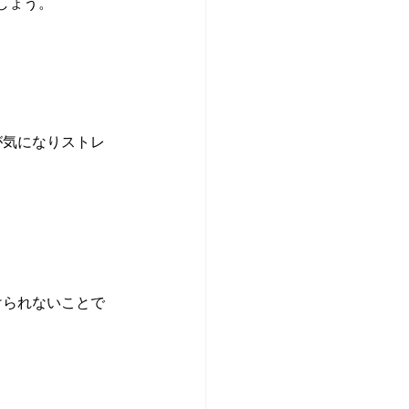
しょう。
が気になりストレ
けられないことで