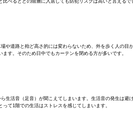
と比べるとどの階層に入居しても防犯リスクは高いと言えるで
車場や道路と殆ど高さ的には変わらないため、外を歩く人の目
います。そのため日中でもカーテンを閉める方が多いです。
から生活音（足音）が聞こえてしまいます。生活音の発生は避
とって1階での生活はストレスを感じてしまいます。