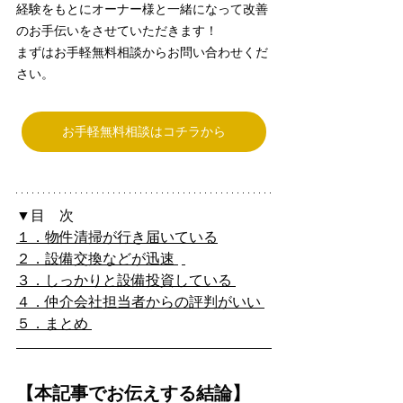
経験をもとにオーナー様と一緒になって改善
のお手伝いをさせていただきます！
まずはお手軽無料相談からお問い合わせくだ
さい。
お手軽無料相談はコチラから
▼目　次
１．物件清掃が行き届いている
２．設備交換などが迅速 
３．しっかりと設備投資している 
４．仲介会社担当者からの評判がいい 
５．まとめ 
【本記事でお伝えする結論】