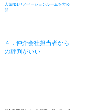
人気№1リノベーションルームを大公
開
４．仲介会社担当者から
の評判がいい