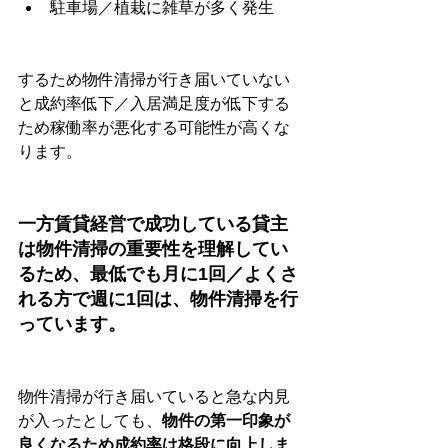
駐車場／植栽に雑草が多く発生
するため物件清掃が行き届いていない
と成約率低下／入居満足度が低下する
ため稼働率が悪化する可能性が高くな
ります。
一方賃貸経営で成功している貸主
は物件清掃の重要性を理解してい
るため、最低でも月に1回／よくさ
れる方で週に1回は、物件清掃を行
っています。
物件清掃が行き届いていると急な内見
が入ったとしても、
物件の第一印象が
良くなるため成約率は格段に向上しま