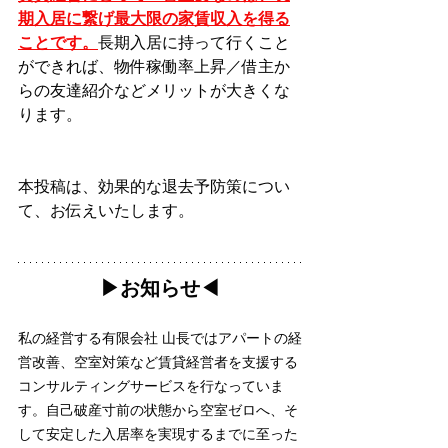
期入居に繋げ最大限の家賃収入を得る
ことです。
長期入居に持って行くこと
ができれば、物件稼働率上昇／借主か
らの友達紹介などメリットが大きくな
ります。
本投稿は、効果的な退去予防策につい
て、お伝えいたします。
▶︎お知らせ◀︎
私の経営する有限会社 山長ではアパートの経
営改善、空室対策など賃貸経営者を支援する
コンサルティングサービスを行なっていま
す。自己破産寸前の状態から空室ゼロへ、そ
して安定した入居率を実現するまでに至った