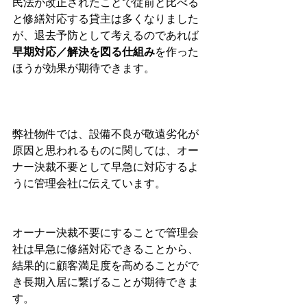
民法が改正されたことで従前と比べる
と修繕対応する貸主は多くなりました
が、退去予防として考えるのであれば
早期対応／解決を図る仕組み
を作った
ほうが効果が期待できます。
弊社物件では、設備不良が敬遠劣化が
原因と思われるものに関しては、オー
ナー決裁不要として早急に対応するよ
うに管理会社に伝えています。
オーナー決裁不要にすることで管理会
社は早急に修繕対応できることから、
結果的に顧客満足度を高めることがで
き長期入居に繋げることが期待できま
す。