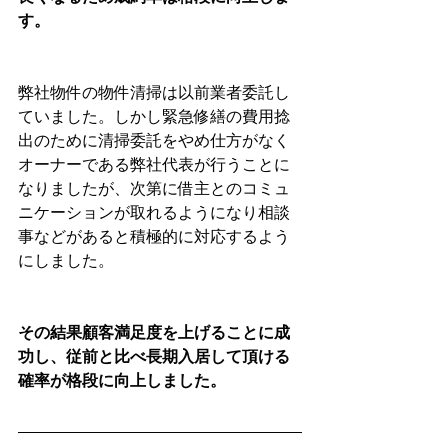
す。
弊社物件の物件清掃は以前業者委託し
ていました。しかし緊急修繕の費用捻
出のために清掃委託をやめ仕方がなく
オーナーである弊社代表が行うことに
なりましたが、次第に借主とのコミュ
ニケーションが取れるようになり相談
事などがあると積極的に対応するよう
にしました。
その結果顧客満足度を上げることに成
功し、従前と比べ長期入居して頂ける
確率が格段に向上しました。