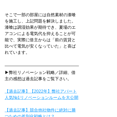
そこで一部の部屋には自然素材の漆喰
を施工し、上記問題を解決しました。
漆喰は調湿効果が期待でき、夏場のエ
アコンによる電気代を抑えることが可
能で、実際に借主からは「前の賃貸と
比べて電気が安くなっていた」と喜ば
れています。
▶弊社リノベーション戦略／詳細、借
主の感想は過去記事をご覧下さい。
【過去記事】【2022年】弊社アパート
人気№1リノベーションルームを大公開
【過去記事】競合他社物件に絶対に勝
つための差別化戦略とは？