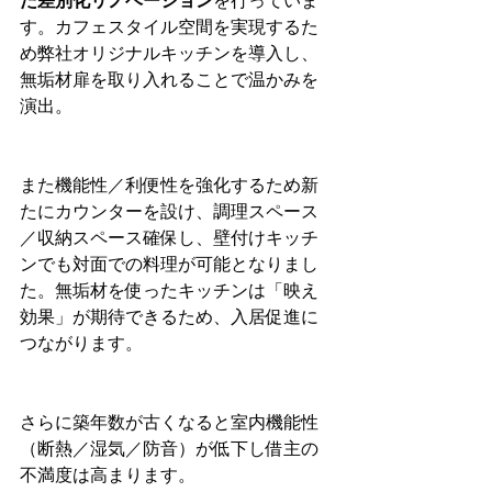
た差別化リノベーション
を行っていま
す。カフェスタイル空間を実現するた
め弊社オリジナルキッチンを導入し、
無垢材扉を取り入れることで温かみを
演出。
また機能性／利便性を強化するため新
たにカウンターを設け、調理スペース
／収納スペース確保し、壁付けキッチ
ンでも対面での料理が可能となりまし
た。無垢材を使ったキッチンは「映え
効果」が期待できるため、入居促進に
つながります。
さらに築年数が古くなると室内機能性
（断熱／湿気／防音）が低下し借主の
不満度は高まります。