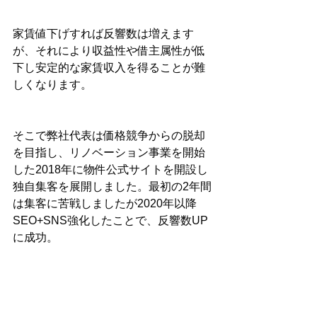
家賃値下げすれば反響数は増えます
が、それにより収益性や借主属性が低
下し安定的な家賃収入を得ることが難
しくなります。
そこで弊社代表は価格競争からの脱却
を目指し、リノベーション事業を開始
した2018年に物件公式サイトを開設し
独自集客を展開しました。最初の2年間
は集客に苦戦しましたが2020年以降
SEO+SNS強化したことで、反響数UP
に成功。