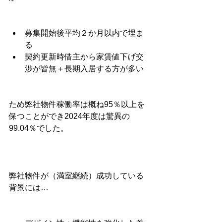
募集開始後平均２か月以内で埋ま
る
契約更新時借主から家賃値下げ交
渉が皆無＋長期入居する方が多い
ため弊社物件稼働率は概ね95％以上を
保つことができ2024年度は驚異の
99.04％でした。
弊社物件が（満室継続）成功している
背景には…