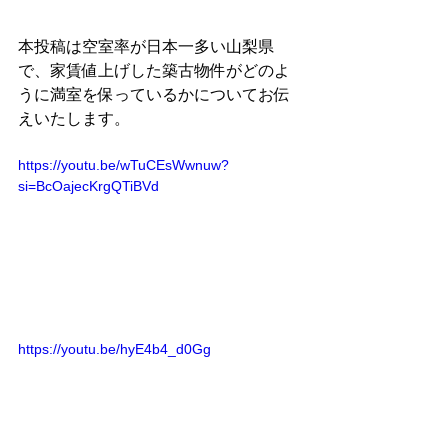
本投稿は空室率が日本一多い山梨県
で、家賃値上げした築古物件がどのよ
うに満室を保っているかについてお伝
えいたします。
https://youtu.be/wTuCEsWwnuw?
si=BcOajecKrgQTiBVd
https://youtu.be/hyE4b4_d0Gg