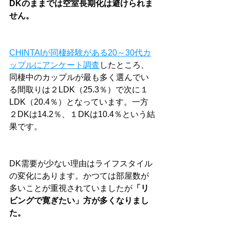
DKのままでは空室長期化は避けられま
せん。
CHINTAIが同棲経験がある20～30代カ
ップルにアンケート調査
したところ、
同棲中のカップルが最も多く選んでい
る間取りは２LDK（25.3％）で次に１
LDK（20.4％）となっています。一方
２DKは14.2％、１DKは10.4％という結
果です。
DK需要が少ない理由はライフスタイル
の変化にあります。かつては部屋数が
多いことが重視されていましたが
「リ
ビングで寛ぎたい」方が多くなりまし
た。