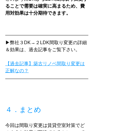
ることで需要は確実に高まるため、費
用対効果は十分期待できます。
▶弊社３DK→２LDK間取り変更の詳細
＆効果は、過去記事をご覧下さい。
【過去記事】築古リノベ間取り変更は
正解なの？
４．まとめ
今回は間取り変更は賃貸空室対策でど