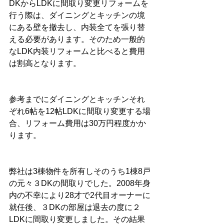
DKからLDKに間取り変更リフォームを
行う際は、ダイニングとキッチンの境
にある壁を撤去し、内装全てを張り替
える必要があります。そのため一般的
なLDK内装リフォームと比べると費用
は割高となります。
参考までにダイニングとキッチンそれ
ぞれ6帖を12帖LDKに間取り変更する場
合、リフォーム費用は30万円程度かか
ります。
弊社は3棟物件を所有しそのうち1棟8戸
の元々３DKの間取りでした。2008年身
内の不幸により28才で2代目オーナーに
就任後、３DKの部屋は退去の度に２
LDKに間取り変更しました。その結果