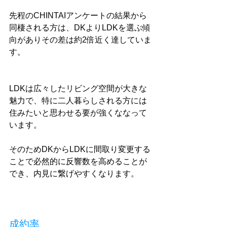
先程のCHINTAIアンケートの結果から
同棲される方は、DKよりLDKを選ぶ傾
向がありその差は約2倍近く達していま
す。
LDKは広々したリビング空間が大きな
魅力で、特に二人暮らしされる方には
住みたいと思わせる要が強くななって
います。
そのためDKからLDKに間取り変更する
ことで必然的に反響数を高めることが
でき、内見に繋げやすくなります。
成約率