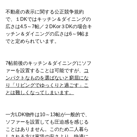
不動産の表示に関する公正競争規約
で、１DKではキッチン＆ダイニングの
広さは4.5～7帖／２DKor３DKの場合キ
ッチン＆ダイニングの広さは6～9帖ま
でと定められています。
7帖前後のキッチン＆ダイニングにソフ
ァーを設置することは可能ですが、
コ
ンパクトなものを選ばないと窮屈にな
り「リビングでゆっくりと過ごす」こ
とは難しくなってしまいます。
一方LDK物件は10～13帖が一般的で、
ソファーを設置しても圧迫感を感じる
ことはありません。このため二人暮ら
しされる方は家賃の安さより、快適に