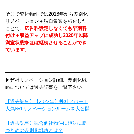
そこで弊社物件では2018年から差別化
リノベーション＋独自集客を強化した
ことで、
広告料設定しなくても早期客
付け＋収益アップに成功し2020年以降
満室状態をほぼ継続させることができ
ています。
▶弊社リノベーション詳細、差別化戦
略については過去記事をご覧下さい。
【過去記事】【2022年】弊社アパート
人気№1リノベーションルームを大公開
【過去記事】競合他社物件に絶対に勝
つための差別化戦略とは？