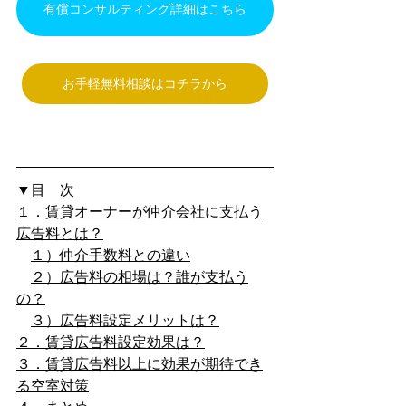
有償コンサルティング詳細はこちら
お手軽無料相談はコチラから
▼目　次
１．賃貸オーナーが仲介会社に支払う
広告料とは？
１）仲介手数料との違い
２）広告料の相場は？誰が支払う
の？
３）広告料設定メリットは？
２．賃貸広告料設定効果は？
３．賃貸広告料以上に効果が期待でき
る空室対策