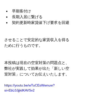
早期客付け
長期入居に繋げる
契約更新時家賃値下げ要求を回避
させることで安定的な家賃収入を得る
ために行うものです。
本投稿は現在の空室対策の問題点と、
弊社が実践して効果が出た「新しい空
室対策」についてお伝えいたします。
https://youtu.be/wTuCEsWwnuw?
si=EbL0JjjkilKAVSv2