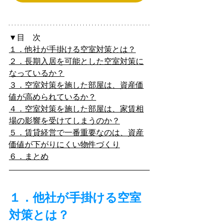
▼目　次
１．他社が手掛ける空室対策とは？
２．長期入居を可能とした空室対策に
なっているか？
３．空室対策を施した部屋は、資産価
値が高められているか？
４．空室対策を施した部屋は、家賃相
場の影響を受けてしまうのか？
５．賃貸経営で一番重要なのは、資産
価値が下がりにくい物件づくり
６．まとめ
１．他社が手掛ける空室
対策とは？