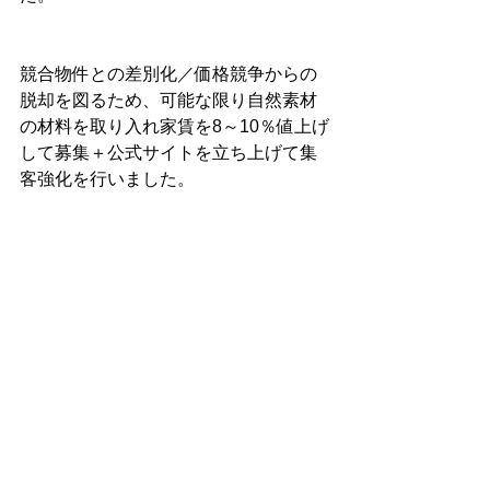
競合物件との差別化／価格競争からの
脱却を図るため、可能な限り自然素材
の材料を取り入れ家賃を8～10％値上げ
して募集＋公式サイトを立ち上げて集
客強化を行いました。
その結果、家賃相場の影響を受けずに
当方が希望する家賃帯で成約させるこ
とに成功し、2020年以降は毎年増収増