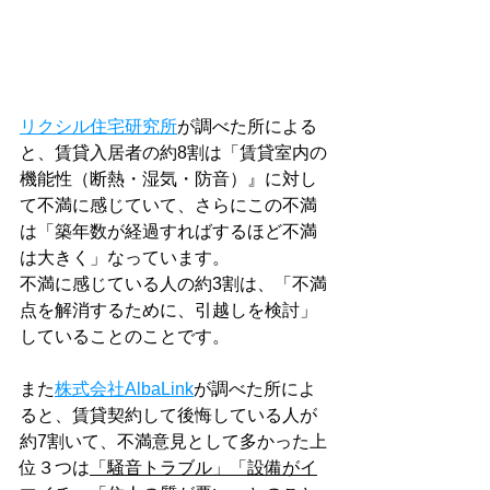
リクシル住宅研究所
が調べた所による
と、賃貸入居者の約8割は「賃貸室内の
機能性（断熱・湿気・防音）』に対し
て不満に感じていて、さらにこの不満
は「築年数が経過すればするほど不満
は大きく」なっています。
不満に感じている人の約3割は、「不満
点を解消するために、引越しを検討」
していることのことです。
また
株式会社AlbaLink
が調べた所によ
ると、賃貸契約して後悔している人が
約7割いて、不満意見として多かった上
位３つは
「騒音トラブル」「設備がイ