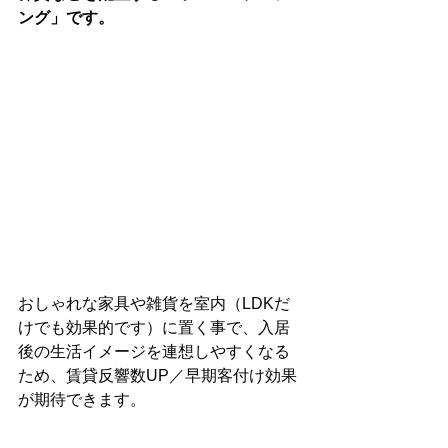
ング」です。
おしゃれな家具や雑貨を室内（LDKだ
けでも効果的です）に置く事で、入居
後の生活イメージを連想しやすくなる
ため、賃貸反響数UP／早期客付け効果
が期待できます。