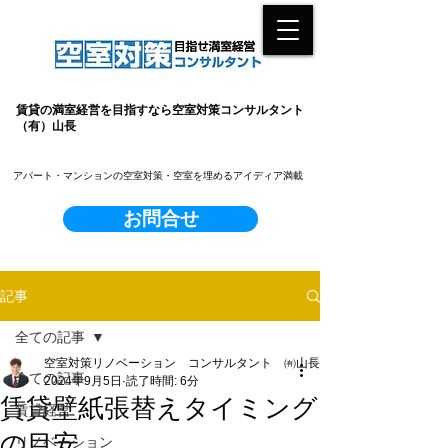
賃貸の満室経営を目指すなら空室対策コンサルタント
（有）山長
​アパート・マンションの空室対策・空室を埋めるアイディア満載
お問合せ
記事
全ての記事
空室対策リノベーション コンサルタント ㈲山長
全ての記事
2024年9月5日
読了時間: 6分
賃貸壁紙張替えタイミング
賃貸経営
の目安
リノベーション