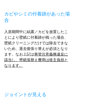
カビやシミの付着跡があった場
合
入居期間中に結露／カビを放置したこ
とにより壁紙に付着跡が残った場合、
壁紙クリーニングだけでは除去できな
いため、退去後張り替えが必須となり
ます。なお上記は
善管注意義務違反に
該当し、壁紙張替え費用は借主負担と
なります。
ジョイントが見える