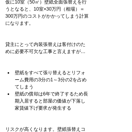
仮に10室（50㎡）壁紙全面張替えを行
うとなると、10室×30万円（相場）＝
300万円のコストがかかってしまう計算
になります。
貸主にとって内装張替えは客付けのた
めに必要不可欠な工事と言えますが…
壁紙をすべて張り替えるとリフォ
ーム費用の3分の1～3分の2を占め
てしまう
壁紙の償却は6年で終了するため長
期入居すると部屋の価値が下落し
家賃値下げ要求が発生する
リスクが高くなります。壁紙張替えコ