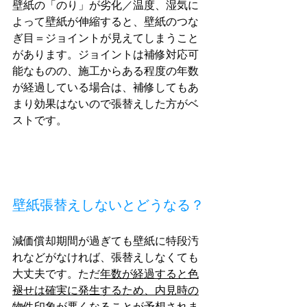
壁紙の「のり」が劣化／温度、湿気に
よって壁紙が伸縮すると、壁紙のつな
ぎ目＝ジョイントが見えてしまうこと
があります。ジョイントは補修対応可
能なものの、施工からある程度の年数
が経過している場合は、補修してもあ
まり効果はないので張替えした方がベ
ストです。
壁紙張替えしないとどうなる？
減価償却期間が過ぎても壁紙に特段汚
れなどがなければ、張替えしなくても
大丈夫です。ただ
年数が経過すると色
褪せは確実に発生するため、内見時の
物件印象が悪くなる
ことが予想されま