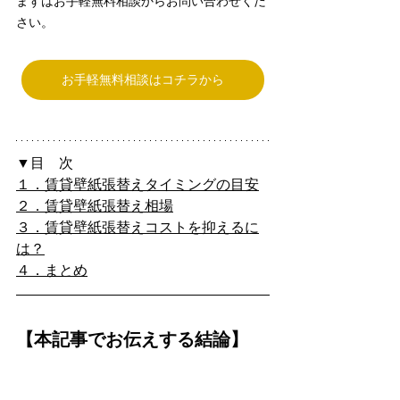
まずはお手軽無料相談からお問い合わせくだ
さい。
お手軽無料相談はコチラから
▼目　次
１．賃貸壁紙張替えタイミングの目安
２．賃貸壁紙張替え相場
３．賃貸壁紙張替えコストを抑えるに
は？
４．まとめ
【本記事でお伝えする結論】