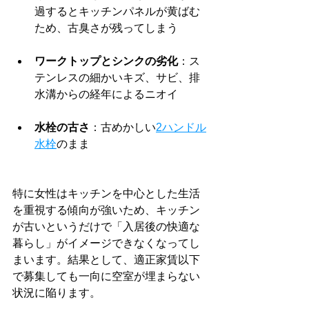
過するとキッチンパネルが黄ばむ
ため、古臭さが残ってしまう
ワークトップとシンクの劣化
：ス
テンレスの細かいキズ、サビ、排
水溝からの経年によるニオイ
水栓の古さ
：古めかしい
2ハンドル
水栓
のまま
特に女性はキッチンを中心とした生活
を重視する傾向が強いため、キッチン
が古いというだけで「入居後の快適な
暮らし」がイメージできなくなってし
まいます。結果として、適正家賃以下
で募集しても一向に空室が埋まらない
状況に陥ります。