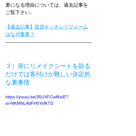
要になる理由については、過去記事を
ご覧下さい。
【過去記事】賃貸キッチンリフォーム
はなぜ重要？
３）扉にリメイクシートを貼る
だけでは客付けが難しい決定的
な裏事情
https://youtu.be/35UXFCwMaIE?
si=NKMNLAdFH5YvfKTD