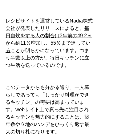
レシピサイトを運営しているNadia株式
会社が発表したリリースによると、
毎
日自炊をする人の割合は3年前の49.2％
から約11％増加し、55％まで達してい
る
ことが明らかになっています。つま
り半数以上の方が、毎日キッチンに立
つ生活を送っているのです。
このデータからも分かる通り、一人暮
らしであっても「しっかり料理ができ
るキッチン」の需要は高まっていま
す。webサイト上で真っ先に注目され
るキッチンを魅力的にすることは、築
年数や立地のハンデをひっくり返す最
大の切り札になります。