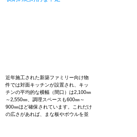
近年施工された新築ファミリー向け物
件では対面キッチンが設置され、キッ
チンの平均的な横幅（間口）は2,100㎜
～2,550㎜、調理スペースも600㎜～
900㎜ほど確保されています。これだけ
の広さがあれば、まな板やボウルを並
べても余裕を持って料理ができます。