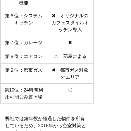
機能
第６位：システム
✖　オリジナルの
キッチン
カフェスタイルキ
ッチン導入
第７位：ガレージ
✖
第８位：エアコン
△　部屋による
第９位：都市ガス
✖　都市ガス対象
外エリア
第10位：24時間利
〇
用可能ごみ置き場
弊社では築年数が経過した物件を所有
しているため、2018年から空室対策と