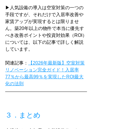
▶人気設備の導入は空室対策の一つの
手段ですが、それだけで入居率改善や
家賃アップが実現するとは限りませ
ん。築20年以上の物件で本当に優先す
べき改善ポイントや投資対効果（ROI）
については、以下の記事で詳しく解説
しています。
関連記事：
【2026年最新版】空室対策
リノベーション完全ガイド！入居率
77％から最高99％を実現したROI最大
化の法則
３．まとめ