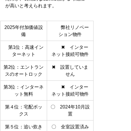
が高いと考えられます。
2025年付加価値設
　　弊社リノベー
備
ション物件
　第1位：高速イン
　　✖　インター
ターネット
ネット接続可物件
第2位：エントラン
✖　設置していま
スのオートロック
せん
第3位：インターネ
　　✖　インター
ット無料
ネット接続可物件
第４位：宅配ボッ
〇　2024年10月設
クス
置
第５位：追い炊き
〇　全室設置済み