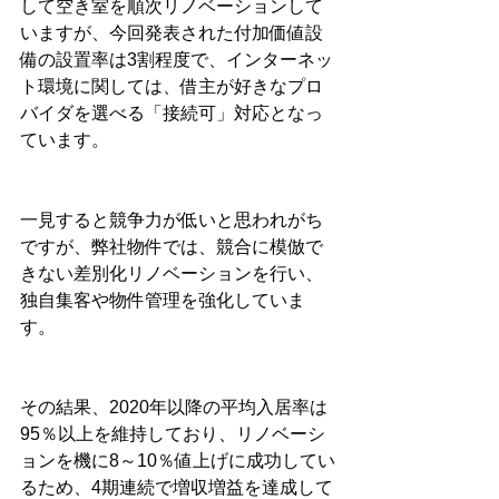
して空き室を順次リノベーションして
いますが、今回発表された付加価値設
備の設置率は3割程度で、インターネッ
ト環境に関しては、借主が好きなプロ
バイダを選べる「接続可」対応となっ
ています。
一見すると競争力が低いと思われがち
ですが、弊社物件では、競合に模倣で
きない差別化リノベーションを行い、
独自集客や物件管理を強化していま
す。
その結果、2020年以降の平均入居率は
95％以上を維持しており、リノベーシ
ョンを機に8～10％値上げに成功してい
るため、4期連続で増収増益を達成して