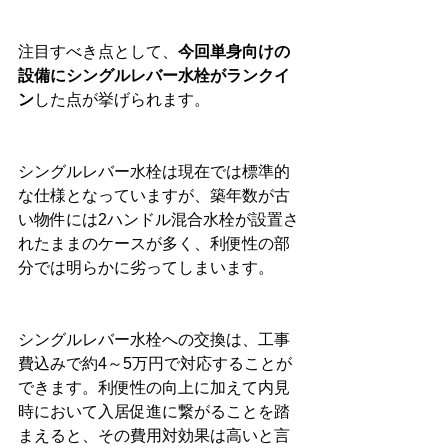
注目すべき点として、
今回単身向けの
設備にシングルレバー水栓がランクイ
ン
した点が挙げられます。
シングルレバー水栓は現在では標準的
な仕様となっていますが、築年数が古
い物件には2ハンドル混合水栓が設置さ
れたままのケースが多く、利便性の部
分では明らかに劣ってしまいます。
シングルレバー水栓への交換は、工事
費込みで約4～5万円で対応することが
できます。利便性の向上に加えて内見
時において入居促進に繋がることを踏
まえると、その費用対効果は高いと言