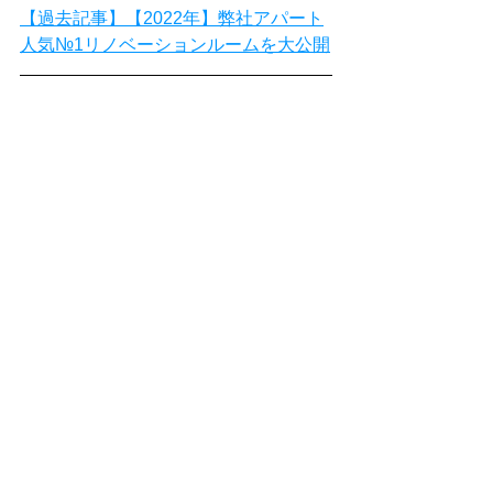
【過去記事】【2022年】弊社アパート
人気№1リノベーションルームを大公開
４．まとめ