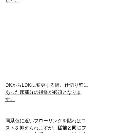
した。
DKからLDKに変更する際、仕切り壁に
あった床部分の補修が必須となりま
す。
同系色に近いフローリングを貼ればコ
ストを抑えられますが、
従前と同じフ