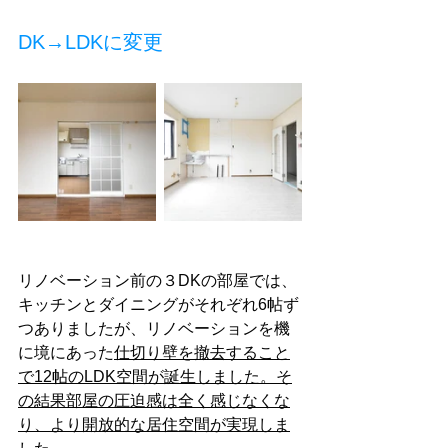
DK→LDKに変更
リノベーション前の３DKの部屋では、
キッチンとダイニングがそれぞれ6帖ず
つありましたが、リノベーションを機
に境にあった
仕切り壁を撤去すること
で12帖のLDK空間が誕生しました。そ
の結果部屋の圧迫感は全く感じなくな
り、より開放的な居住空間が実現しま