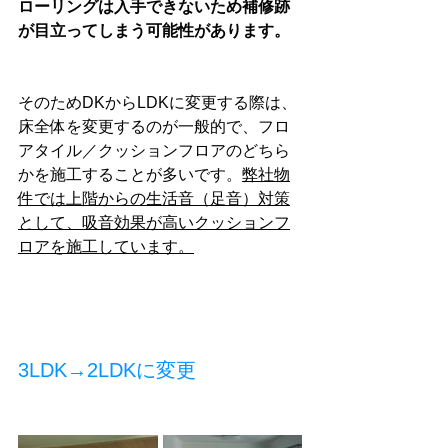
ローリングは入手できないため補修跡
が目立ってしまう可能性があります。
そのためDKからLDKに変更する際は、
床全体を変更するのが一般的で、フロ
アタイル／クッションフロアのどちら
かを施工することが多いです。
弊社物
件では上階からの生活音（足音）対策
として、吸音効果が高いクッションフ
ロアを施工しています。
3LDK→2LDKに変更