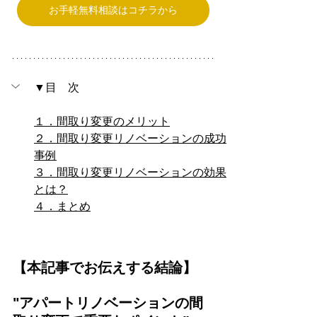
お手軽無料相談はコチラから
▼目　次
１．間取り変更のメリット
２．間取り変更リノベーションの成功
事例
３．間取り変更リノベーションの効果
とは？
４．まとめ
【本記事でお伝えする結論】
"アパートリノベーションの間