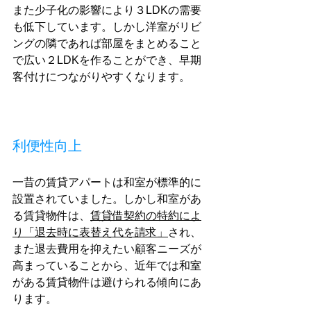
また少子化の影響により３LDKの需要
も低下しています。しかし洋室がリビ
ングの隣であれば部屋をまとめること
で広い２LDKを作ることができ、早期
客付けにつながりやすくなります。
利便性向上
一昔の賃貸アパートは和室が標準的に
設置されていました。しかし和室があ
る賃貸物件は、
賃貸借契約の特約によ
り「退去時に表替え代を請求」
され、
また退去費用を抑えたい顧客ニーズが
高まっていることから、近年では和室
がある賃貸物件は避けられる傾向にあ
ります。