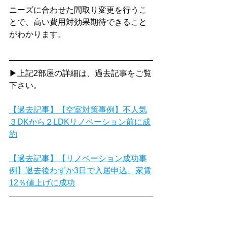
ニーズに合わせた間取り変更を行うこ
とで、高い費用対効果期待できること
がわかります。
▶上記2部屋の詳細は、過去記事をご覧
下さい。
【過去記事】【空室対策事例】不人気
３DKから２LDKリノベーション前に成
約
【過去記事】【リノベーション成功事
例】退去後わずか3日で入居申込、家賃
12％値上げに成功