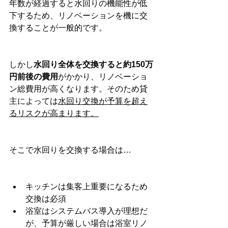
年数が経過すると水回りの機能性が低
下するため、リノベーションを機に交
換することが一般的です。
しかし
水回り全体を交換すると約150万
円前後の費用
がかかり、リノベーショ
ン総費用が高くなります。そのため貸
主によっては
水回り交換が予算を超え
るリスクが高まります。
そこで水回りを交換する場合は…
キッチンは集客上重要になるため
交換は必須
浴室はシステムバス導入が理想だ
が、予算が厳しい場合は浴室リノ