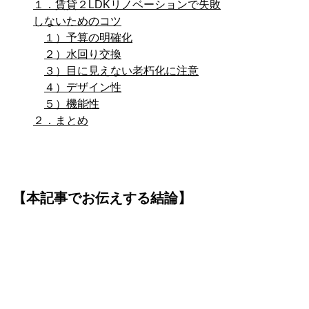
１．賃貸２LDKリノベーションで失敗
しないためのコツ
１）予算の明確化
２）水回り交換
３）目に見えない老朽化に注意
４）デザイン性
５）機能性
２．まとめ
【本記事でお伝えする結論】