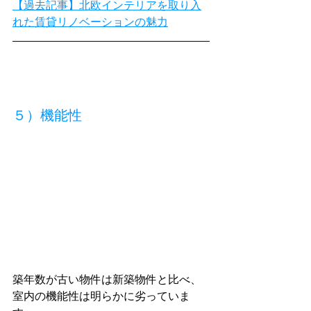
【過去記事】北欧インテリアを取り入
れた賃貸リノベーションの魅力
５）機能性
築年数が古い物件は新築物件と比べ、
室内の機能性は明らかに劣っていま