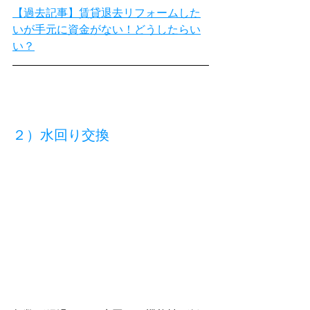
【過去記事】賃貸退去リフォームした
いが手元に資金がない！どうしたらい
い？
２）水回り交換