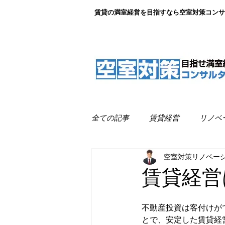
賃貸の満室経営を目指すなら空室対策コンサ
全ての記事
賃貸経営
リノベ
空室対策リノベー
リノベーション事例紹介
満
賃貸経営
不動産投資は客付けが
とで、安定した賃貸経