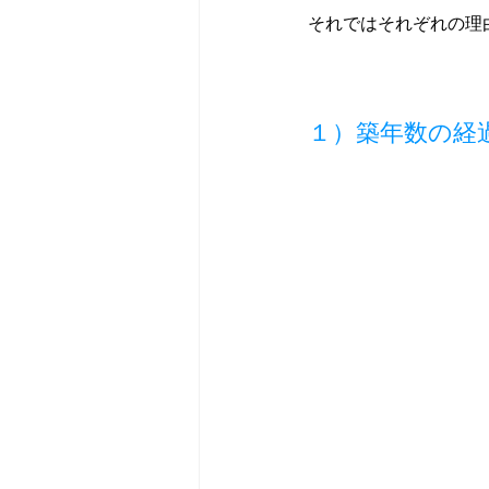
それではそれぞれの理
１）築年数の経