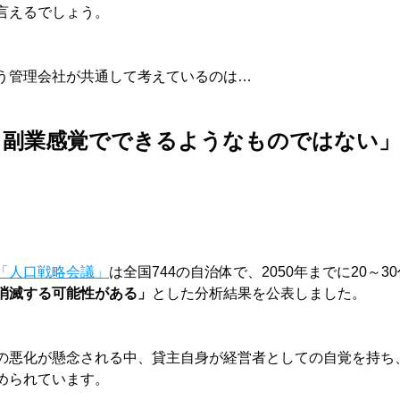
言えるでしょう。
う管理会社が共通して考えているのは…
、副業感覚でできるようなものではない」
「人口戦略会議」
は全国744の自治体で、2050年までに20～
消滅する可能性がある」
とした分析結果を公表しました。
の悪化が懸念される中、貸主自身が経営者としての自覚を持ち
められています。