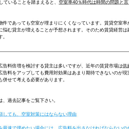
達していることを踏まえると、
空室率40％時代は時間の問題と
物件であっても空室が埋まりにくくなっています。賃貸空室率
に悩む貸主が増えることが予想されます。そのため賃貸経営は
す。
広告料倍増を検討する貸主は多いですが、近年の賃貸市場は
供
広告料をアップしても費用対効果はあまり期待できないのが現
も併せて考える必要があります。
は、過去記事をご覧下さい。
額しても、空室対策にはならない理由
を最速で埋めたい場合には、広告料を出さなければならないの