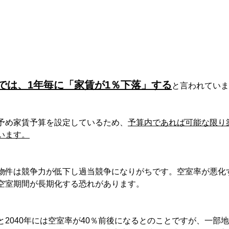
では、1年毎に「家賃が1％下落」する
と言われていま
予め家賃予算を設定しているため、
予算内であれば可能な限り
います。
物件は競争力が低下し過当競争になりがちです。空室率が悪化
空室期間が長期化する恐れがあります。
と2040年には空室率が40％前後になるとのことですが、一部