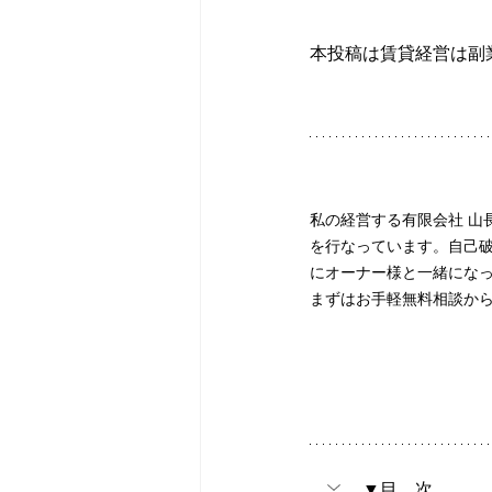
本投稿は賃貸経営は副
私の経営する有限会社 山
を行なっています。自己
にオーナー様と一緒にな
まずはお手軽無料相談か
▼目　次