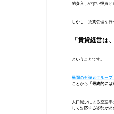
的参入しやすい投資と
しかし、賃貸管理を行
「賃貸経営は
ということです。
民間の有識者グループ
ことから
「最終的には
人口減少による空室率
して対応する姿勢が求