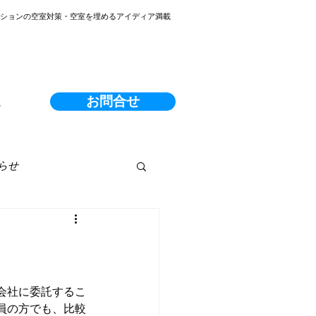
ンションの空室対策・空室を埋めるアイディア満載
お問合せ
る
らせ
会社に委託するこ
員の方でも、比較