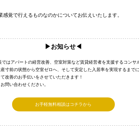
業感覚で行えるものなのかについてお伝えいたします。
▶︎お知らせ◀︎
長ではアパートの経営改善、空室対策など賃貸経営者を支援するコンサ
破産寸前の状態から空室ゼロへ、そして安定した入居率を実現するまで
って改善のお手伝いをさせていただきます！
らお問い合わせください。
お手軽無料相談はコチラから