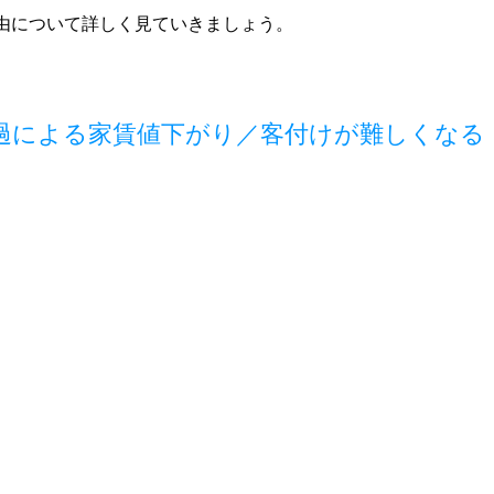
由について詳しく見ていきましょう。
過による家賃値下がり／客付けが難しくなる