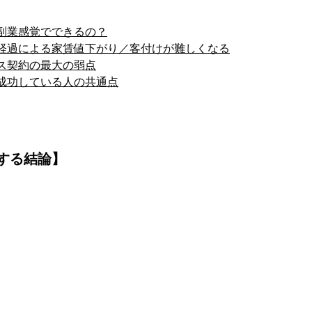
副業感覚でできるの？
経過による家賃値下がり／客付けが難しくなる
ス契約の最大の弱点
成功している人の共通点
する結論】