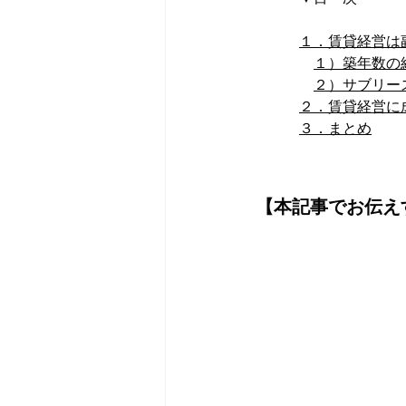
１．賃貸経営は
１）築年数の
２）サブリー
２．賃貸経営に
３．まとめ
【本記事でお伝え