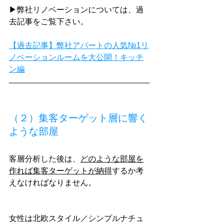
▶弊社リノベーションについては、過
去記事をご覧下さい。
【過去記事】弊社アパートの人気№1リ
ノベーションルームを大公開！キッチ
ン編
（２）集客ターゲット層に響く
ような部屋
客層分析した後は、
どのような部屋を
作れば集客ターゲットが納得
するか考
えなければなりません。
女性は北欧スタイル／シンプルナチュ