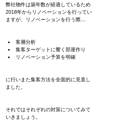
弊社物件は築年数が経過しているため
2018年からリノベーションを行ってい
ますが、リノベーションを行う際…
客層分析
集客ターゲットに響く部屋作り
リノベーション予算を明確
に行いまた集客方法を全面的に見直し
ました。
それではそれぞれの対策についてみて
いきましょう。