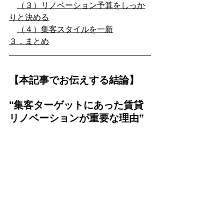
（３）リノベーション予算をしっか
りと決める
（４）集客スタイルを一新
３．まとめ
【本記事でお伝えする結論】
"集客ターゲットにあった賃貸
リノベーションが重要な理由”