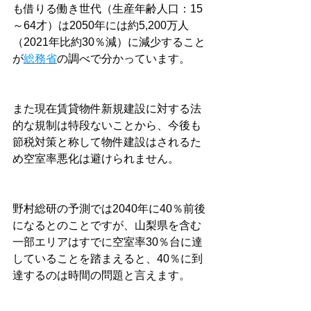
も借りる働き世代（生産年齢人口：15
～64才）は2050年には約5,200万人
（2021年比約30％減）に減少すること
が
総務省
の調べで分かっています。
また現在賃貸物件新規建設に対する法
的な規制は特段ないことから、今後も
節税対策と称して物件建設はされるた
め空室率悪化は避けられません。
野村総研の予測では2040年に40％前後
になるとのことですが、山梨県を含む
一部エリアはすでに空室率30％台に達
していることを踏まえると、40％に到
達するのは時間の問題と言えます。