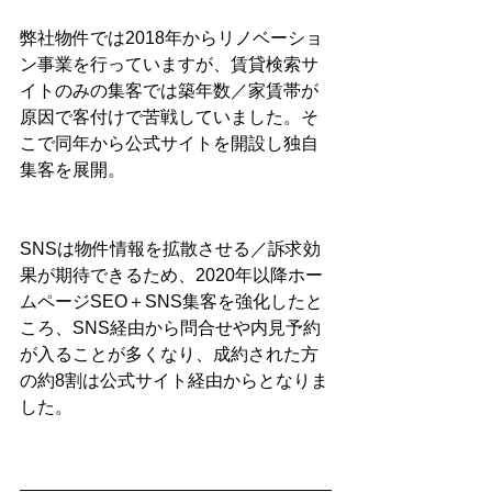
弊社物件では2018年からリノベーショ
ン事業を行っていますが、賃貸検索サ
イトのみの集客では築年数／家賃帯が
原因で客付けで苦戦していました。そ
こで同年から公式サイトを開設し独自
集客を展開。
SNSは物件情報を拡散させる／訴求効
果が期待できるため、2020年以降ホー
ムページSEO＋SNS集客を強化したと
ころ、SNS経由から問合せや内見予約
が入ることが多くなり、成約された方
の約8割は公式サイト経由からとなりま
した。