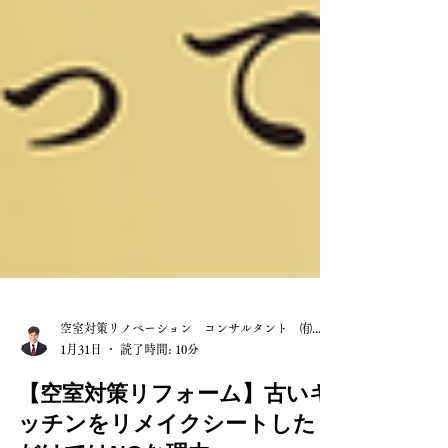
空室対策リノベーション コンサルタント ㈲山長
1月31日
読了時間: 10分