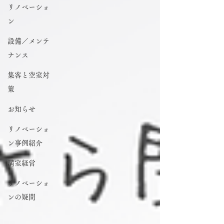
リノベーショ
ン
設備／メンテ
ナンス
集客と空室対
策
お知らせ
リノベーショ
ン事例紹介
満室経営
リノベーショ
ンの疑問