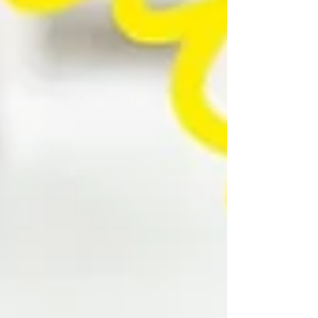
説します。 ▶︎お知らせ◀︎ 私の経営する有限会社 山
長ではアパートの経営改善、空室対策など賃貸経
営者を支援するコンサルティングサービスを行な
っています。自己破産寸前の状態から空室ゼロ
へ、そして安定した入居率を実現するまでに至っ
た経験をもとにオーナー