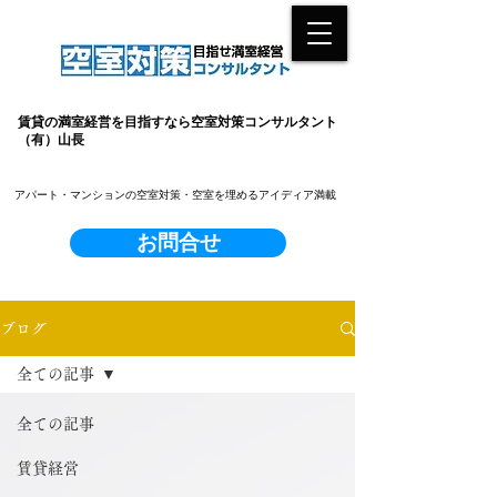
賃貸の満室経営を目指すなら空室対策コンサルタント
（有）山長
​アパート・マンションの空室対策・空室を埋めるアイディア満載
お問合せ
ブログ
全ての記事
全ての記事
賃貸経営