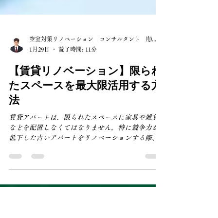
空室対策リノベーション コンサルタント ㈲山長
1月29日
読了時間: 11分
【賃貸リノベーション】限られ
たスペースを最大限活用する方