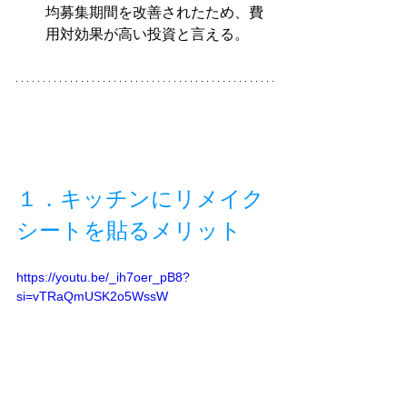
均募集期間を改善されたため、費
用対効果が高い投資と言える。
１．キッチンにリメイク
シートを貼るメリット
https://youtu.be/_ih7oer_pB8?
si=vTRaQmUSK2o5WssW