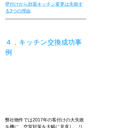
壁付けから対面キッチン変更は失敗す
る3つの理由
４．キッチン交換成功事
例
弊社物件では2017年の客付けの大失敗
を機に、空室対策を大幅に見直し、リ