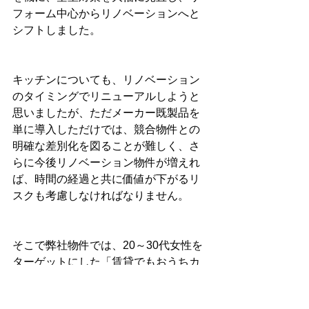
フォーム中心からリノベーションへと
シフトしました。
キッチンについても、リノベーション
のタイミングでリニューアルしようと
思いましたが、ただメーカー既製品を
単に導入しただけでは、競合物件との
明確な差別化を図ることが難しく、さ
らに今後リノベーション物件が増えれ
ば、時間の経過と共に価値が下がるリ
スクも考慮しなければなりません。
そこで弊社物件では、20～30代女性を
ターゲットにした「賃貸でもおうちカ
フェを楽しむ」をコンセプトに、自然
素材を活用したカフェスタイルに特化