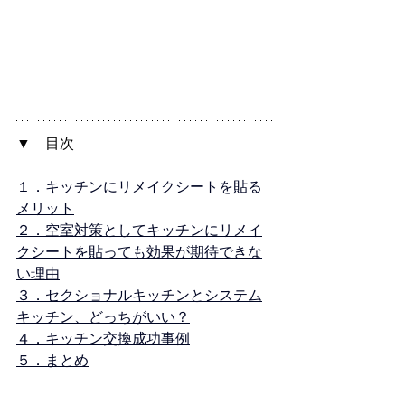
▼　目次
１．キッチンにリメイクシートを貼る
メリット
２．空室対策としてキッチンにリメイ
クシートを貼っても効果が期待できな
い理由
３．セクショナルキッチンとシステム
キッチン、どっちがいい？
４．キッチン交換成功事例
５．まとめ