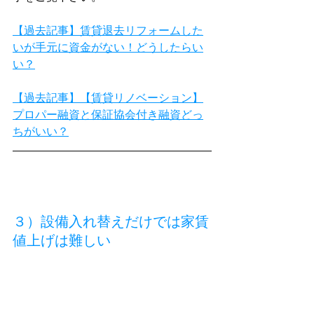
【過去記事】賃貸退去リフォームした
いが手元に資金がない！どうしたらい
い？
【過去記事】【賃貸リノベーション】
プロパー融資と保証協会付き融資どっ
ちがいい？
３）設備入れ替えだけでは家賃
値上げは難しい