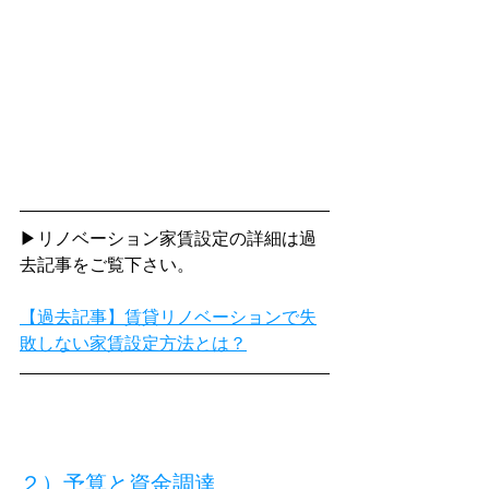
▶リノベーション家賃設定の詳細は過
去記事をご覧下さい。
【過去記事】賃貸リノベーションで失
敗しない家賃設定方法とは？
２）予算と資金調達