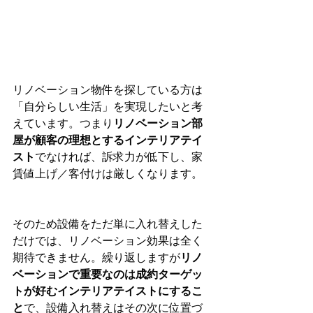
リノベーション物件を探している方は
「自分らしい生活」を実現したいと考
えています。つまり
リノベーション部
屋が顧客の理想とするインテリアテイ
スト
でなければ、訴求力が低下し、家
賃値上げ／客付けは厳しくなります。
そのため設備をただ単に入れ替えした
だけでは、リノベーション効果は全く
期待できません。繰り返しますが
リノ
ベーションで重要なのは成約ターゲッ
トが好むインテリアテイストにするこ
と
で、設備入れ替えはその次に位置づ