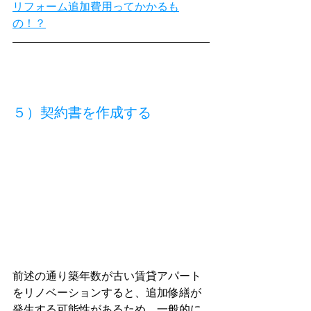
リフォーム追加費用ってかかるも
の！？
５）契約書を作成する
前述の通り築年数が古い賃貸アパート
をリノベーションすると、追加修繕が
発生する可能性があるため、
一般的に