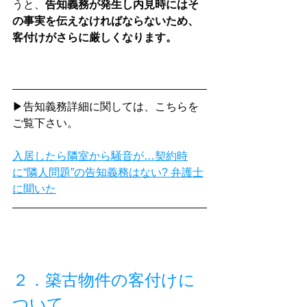
うと、
告知義務が発生し内見時にはそ
の事実を伝えなければならないため、
客付けがさらに厳しくなります。
▶告知義務詳細に関しては、こちらを
ご覧下さい。
入居したら隣室から騒音が…契約時
に“隣人問題”の告知義務はない? 弁護士
に聞いた
２．築古物件の客付けに
ついて