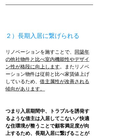
２）
長期入居に繋げられる
リノベーションを施すことで、
同築年
の他社物件と比べ室内機能性やデザイ
ン性が格段に向上します
。またリノベ
ーション物件は従前と比べ家賃値上げ
しているため、
借主属性が改善される
傾向があります。
つまり入居期間中、トラブルを誘発す
るような借主は入居してこない／快適
な住環境が整うことで顧客満足度が向
上するため、長期入居に繋げることが