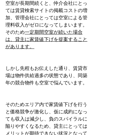
空室が長期間続くと、仲介会社にとっ
ては賃貸検索サイトの掲載コストの増
加、管理会社にとっては空室による管
理料収入がゼロになってしまいます。
そのため
一定期間空室が続いた場合
は、貸主に家賃値下げを提案すること
があります。
しかし先程もお伝えした通り、賃貸市
場は物件供給過多の状態であり、同築
年の競合物件も空室で悩んでいます。
そのためエリア内で家賃値下げを行う
と価格競争が激化し、仮に成約になっ
ても収入は減少し、負のスパイラルに
陥りやすくなるため、貸主にとっては
メリットが期待できない状況となって