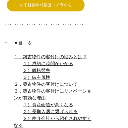
お手軽無料相談はコチラから
▼目　次
１．築古物件の客付けの悩みとは？
１）成約に時間がかかる
２）価格競争
３）借主属性
２．築古物件の客付けについて
３．築古物件の客付けにリノベーショ
ンが有効な理由
１）資産価値が高くなる
２）長期入居に繋げられる
３）仲介会社から紹介されやすく
なる