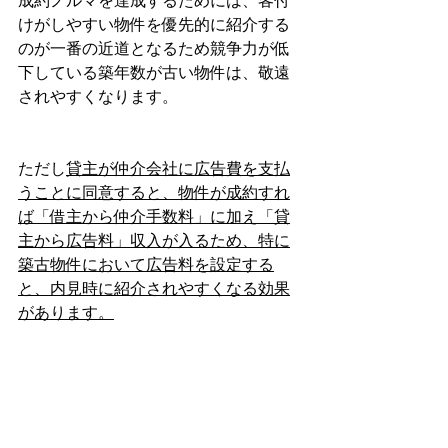
成約ノルマを達成するためには、客付
けがしやすい物件を優先的に紹介する
のが一番の近道となるため競争力が低
下している築年数が古い物件は、敬遠
されやすくなります。
ただし
貸主が仲介会社に広告費を支払
うことに同意すると、物件が成約すれ
ば「借主から仲介手数料」に加え「貸
主から広告料」収入が入るため、特に
築古物件において広告料を設定する
と、内見時に紹介されやすくなる効果
があります。