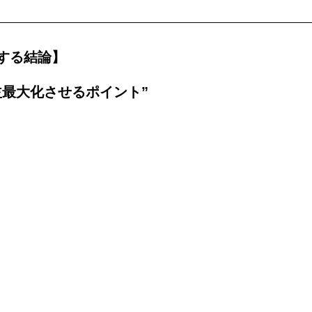
する結論】
益最大化させるポイント”