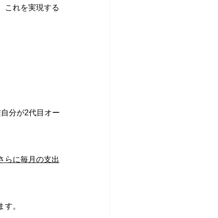
。これを実現する
遽自分が2代目オー
さらに毎月の支出
ます。