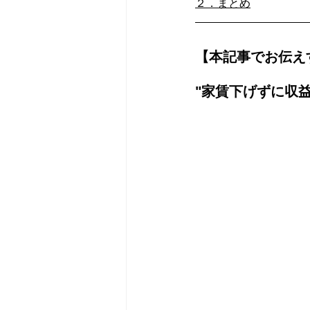
２．まとめ
【本記事でお伝え
"家賃下げずに収