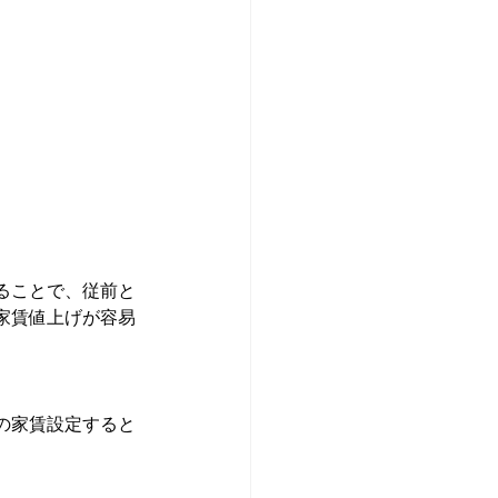
ることで、従前と
家賃値上げが容易
の家賃設定すると