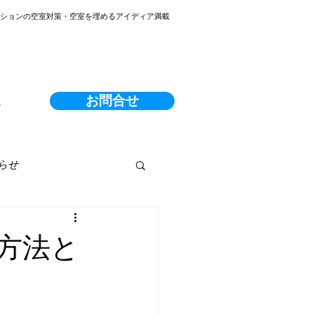
ンションの空室対策・空室を埋めるアイディア満載
お問合せ
る
らせ
方法と