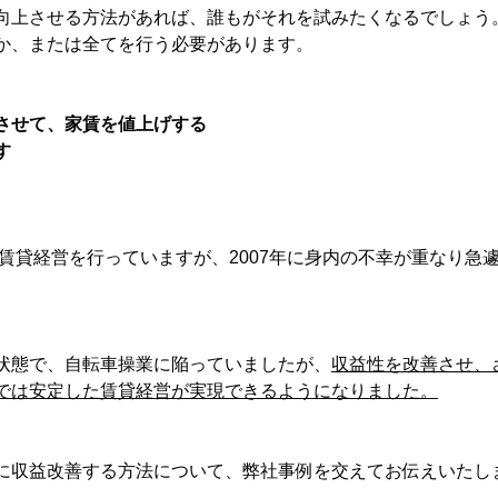
向上させる方法があれば、誰もがそれを試みたくなるでしょう
か、または全てを行う必要があります。
させて、家賃を値上げする
す
ら賃貸経営を行っていますが、2007年に身内の不幸が重なり急
状態で、自転車操業に陥っていましたが、
収益性を改善させ、
では安定した賃貸経営が実現できるようになりました。
に収益改善する方法について、弊社事例を交えてお伝えいたし