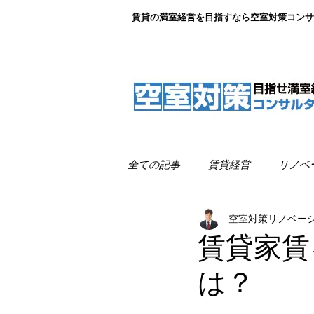
賃貸の満室経営を目指すなら空室対策コンサ
全ての記事
賃貸経営
リノベ
空室対策リノベー
リノベーション事例紹介
満
賃貸家賃
は？