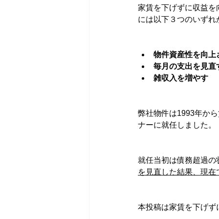
家賃を下げずに収益を
には以下３つのいずれ
物件資産性を向上
毎月の支出を見直
雑収入を増やす
弊社物件は1993年か
ナーに就任しました。
就任当初は債務超過の
を見直した結果、現在
本投稿は家賃を下げず