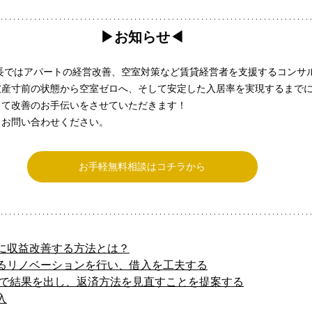
▶︎お知らせ◀︎
長ではアパートの経営改善、空室対策など賃貸経営者を支援するコンサ
破産寸前の状態から空室ゼロへ、そして安定した入居率を実現するまで
って改善のお手伝いをさせていただきます！
らお問い合わせください。
お手軽無料相談はコチラから
に収益改善する方法とは？
るリノベーションを行い、借入を工夫する
で結果を出し、返済方法を見直すことを提案する
入