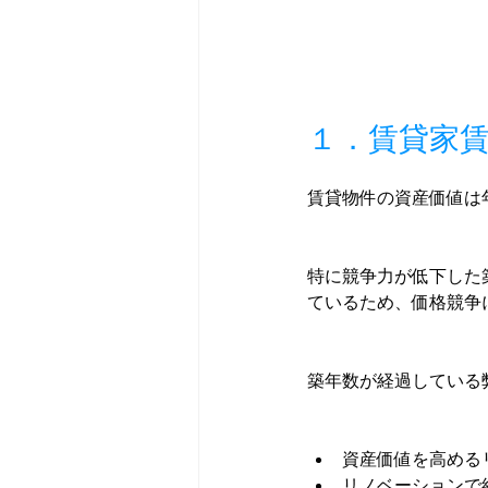
１．賃貸家
賃貸物件の資産価値は
特に競争力が低下した
ているため、価格競争
築年数が経過している
資産価値を高める
リノベーションで