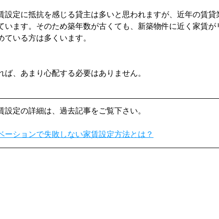
賃設定に抵抗を感じる貸主は多いと思われますが、近年の賃貸
ています。そのため築年数が古くても、新築物件に近く家賃が
めている方は多くいます。
れば、あまり心配する必要はありません。
賃設定の詳細は、過去記事をご覧下さい。
ベーションで失敗しない家賃設定方法とは？