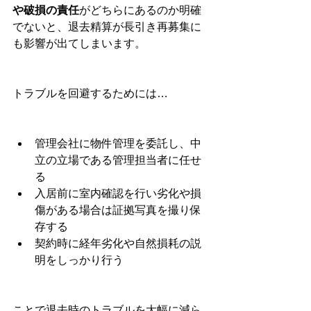
や破損の責任
がどちらにあるのか明確
でないと、退去精算が長引き再募集に
も影響が出てしまいます。
トラブルを回避するためには…
管理会社に物件管理を委託し、中
立の立場である管理担当者に任せ
る
入居前に室内確認を行い劣化や損
傷がある場合は証拠写真を撮り保
存する
契約時に経年劣化や自然損耗の説
明をしっかり行う
ことで退去時のトラブルを大幅に減ら