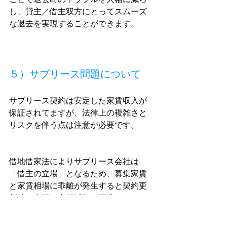
し、貸主／借主双方にとってスムーズ
な退去を実現することができます。
５）サブリース問題について
サブリース契約は安定した家賃収入が
保証されてますが、法律上の複雑さと
リスクを伴う点は注意が必要です。
借地借家法によりサブリース会社は
「借主の立場」となるため、募集家賃
と家賃相場に乖離が発生すると契約更
新時に大幅な家賃減額を要求されるリ
スクがあり、また拒否することができ
ないため、トラブルになる可能性があ