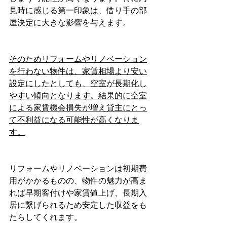
見時に感じる第一印象は、借り手の部
屋決定に大きな影響を与えます。
そのためリフォームやリノベーション
を行わない物件は、家賃相場より安い
設定にしたとしても、空室が長期化し
やすい傾向となります。結果的に空室
による家賃機会損失が増え貸主にとっ
て不利益になる可能性が高くなりま
す。
リフォームやリノベーションは初期費
用がかかるものの、物件の魅力が高ま
れば早期客付けや家賃値上げ、長期入
居に繋げられるため安定した収益をも
たらしてくれます。