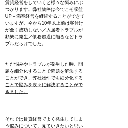
賃貸経営をしていくと様々な悩みにぶ
つかります。弊社物件は今でこそ収益
UP＋満室経営を継続することができて
いますが、今から10年以上前は客付け
が全く成功しない／入居者トラブルが
頻繁に発生／債務超過に陥るなどトラ
ブルだらけでした。
ただ悩みやトラブルが発生した時、問
題を細分化することで問題を解決する
ことができ、弊社物件でも細分化する
ことで悩みを次々に解決することがで
きました。
それでは賃貸経営でよく発生してしま
う悩みについて、見ていきたいと思い