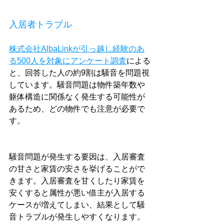
入居者トラブル
株式会社AlbaLinkが引っ越し経験のあ
る500人を対象にアンケート調査
による
と、回答した人の約9割は騒音を問題視
しています。騒音問題は物件築年数や
躯体構造に関係なく発生する可能性が
あるため、どの物件でも注意が必要で
す。
騒音問題が発生する要因は、入居審査
の甘さと家賃の安さを挙げることがで
きます。入居審査を甘くしたり家賃を
安くすると属性が悪い借主が入居する
ケースが増えてしまい、結果として騒
音トラブルが発生しやすくなります。