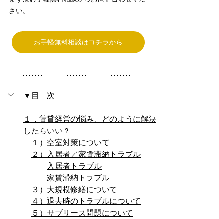
さい。
お手軽無料相談はコチラから
▼目　次
１．賃貸経営の悩み、どのように解決
したらいい？
１）空室対策について
２）入居者／家賃滞納トラブル
入居者トラブル
家賃滞納トラブル
３）大規模修繕について
４）退去時のトラブルについて
５）サブリース問題について