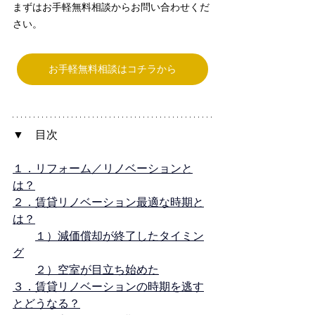
まずはお手軽無料相談からお問い合わせくだ
さい。
お手軽無料相談はコチラから
▼　目次
１．リフォーム／リノベーションと
は？
２．賃貸リノベーション最適な時期と
は？
１）減価償却が終了したタイミン
グ
２）空室が目立ち始めた
３．賃貸リノベーションの時期を逃す
とどうなる？