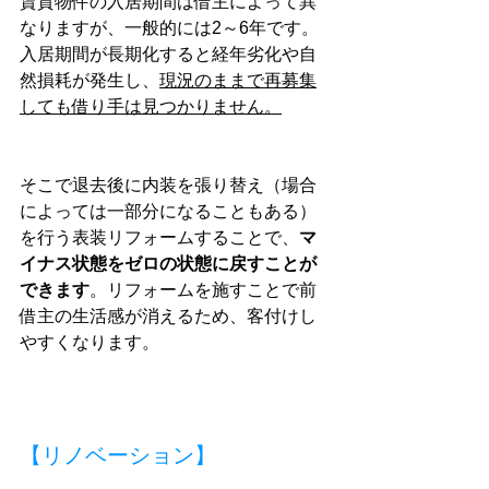
賃貸物件の入居期間は借主によって異
なりますが、一般的には2～6年です。
入居期間が長期化すると経年劣化や自
然損耗が発生し、
現況のままで再募集
しても借り手は見つかりません。
そこで退去後に内装を張り替え（場合
によっては一部分になることもある）
を行う表装リフォームすることで、
マ
イナス状態をゼロの状態に戻すことが
できます
。リフォームを施すことで前
借主の生活感が消えるため、客付けし
やすくなります。
【リノベーション】