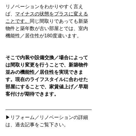
リノベーションをわかりやすく言え
ば、
マイナスの状態をプラスに変える
ことです。
同じ間取りであっても新築
物件と築年数が古い部屋とでは、室内
機能性／居住性が180度違います。
そこで内装や設備交換／場合によって
は間取り変更を行うことで、新築物件
並みの機能性／居住性を実現できま
す。現在のライフスタイルに合わせた
部屋にすることで、家賃値上げ／早期
客付けが期待できます。
▶リフォーム／リノベーションの詳細
は、過去記事をご覧下さい。