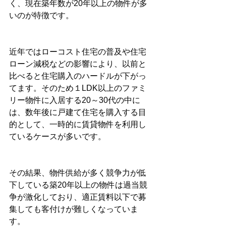
く、現在築年数が20年以上の物件が多
いのが特徴です。
近年ではローコスト住宅の普及や住宅
ローン減税などの影響により、以前と
比べると住宅購入のハードルが下がっ
てます。そのため１LDK以上のファミ
リー物件に入居する20～30代の中に
は、数年後に戸建て住宅を購入する目
的として、一時的に賃貸物件を利用し
ているケースが多いです。
その結果、物件供給が多く競争力が低
下している築20年以上の物件は過当競
争が激化しており、適正賃料以下で募
集しても客付けが難しくなっていま
す。