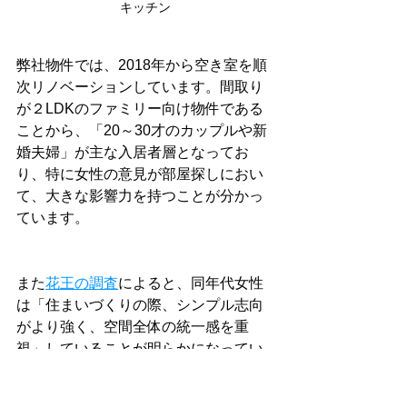
キッチン
弊社物件では、2018年から空き室を順
次リノベーションしています。間取り
が２LDKのファミリー向け物件である
ことから、「20～30才のカップルや新
婚夫婦」が主な入居者層となってお
り、特に女性の意見が部屋探しにおい
て、大きな影響力を持つことが分かっ
ています。
また
花王の調査
によると、同年代女性
は「住まいづくりの際、シンプル志向
がより強く、空間全体の統一感を重
視」していることが明らかになってい
ます。