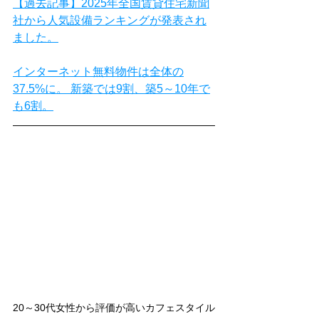
【過去記事】2025年全国賃貸住宅新聞
社から人気設備ランキングが発表され
ました。
インターネット無料物件は全体の
37.5%に。 新築では9割、築5～10年で
も6割。
20～30代女性から評価が高いカフェスタイル