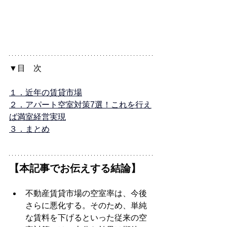
▼目　次
１．近年の賃貸市場
２．アパート空室対策7選！これを行え
ば満室経営実現
３．まとめ
【本記事でお伝えする結論】
不動産賃貸市場の空室率は、今後
さらに悪化する。そのため、単純
な賃料を下げるといった従来の空