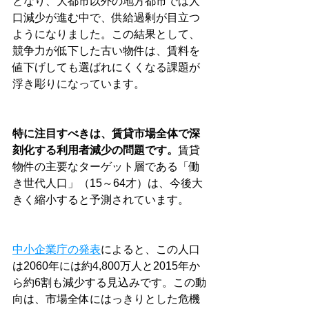
となり、大都市以外の地方都市では人
口減少が進む中で、供給過剰が目立つ
ようになりました。この結果として、
競争力が低下した古い物件は、賃料を
値下げしても選ばれにくくなる課題が
浮き彫りになっています。
特に注目すべきは、賃貸市場全体で深
刻化する利用者減少の問題です。
賃貸
物件の主要なターゲット層である「働
き世代人口」（15～64才）は、今後大
きく縮小すると予測されています。
中小企業庁の発表
によると、この人口
は2060年には約4,800万人と2015年か
ら約6割も減少する見込みです。この動
向は、市場全体にはっきりとした危機