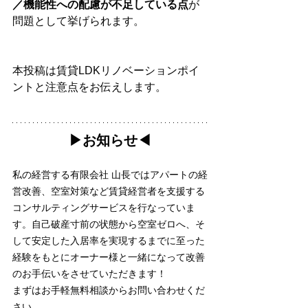
／機能性への配慮が不足している点
が
問題として挙げられます。
本投稿は賃貸LDKリノベーションポイ
ントと注意点をお伝えします。
▶︎お知らせ◀︎
私の経営する有限会社 山長ではアパートの経
営改善、空室対策など賃貸経営者を支援する
コンサルティングサービスを行なっていま
す。自己破産寸前の状態から空室ゼロへ、そ
して安定した入居率を実現するまでに至った
経験をもとにオーナー様と一緒になって改善
のお手伝いをさせていただきます！
まずはお手軽無料相談からお問い合わせくだ
さい。