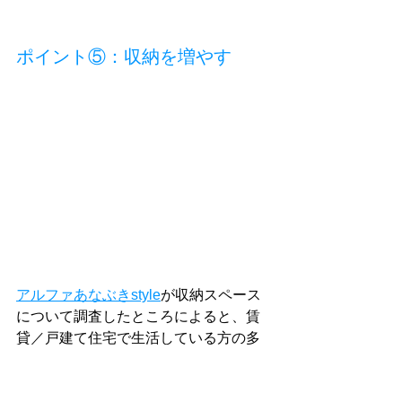
ポイント⑤：収納を増やす
アルファあなぶきstyle
が収納スペース
について調査したところによると、賃
貸／戸建て住宅で生活している方の多
くは
室内にある収納スペースの狭さで
困っている
とのことです。