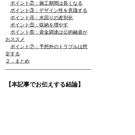
ポイント②：施工期間は長くなる
ポイント③：デザイン性を意識する
ポイント④：水回りの差別化
ポイント⑤：収納を増やす
ポイント⑥：資金調達は公的融資が
おススメ
ポイント⑦：予想外のトラブルは想
定する
２．まとめ
【本記事でお伝えする結論】