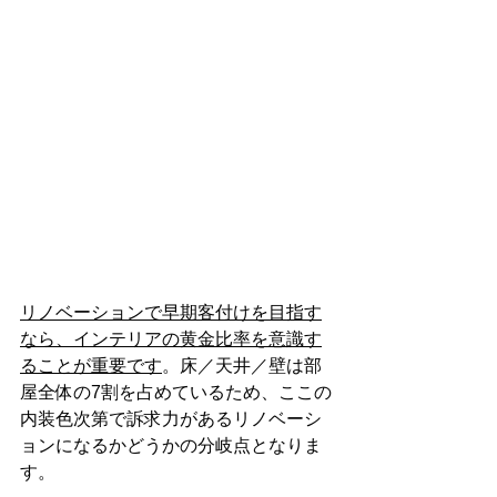
リノベーションで早期客付けを目指す
なら、インテリアの黄金比率を意識す
ることが重要です
。床／天井／壁は部
屋全体の7割を占めているため、ここの
内装色次第で訴求力があるリノベーシ
ョンになるかどうかの分岐点となりま
す。