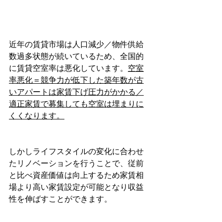
近年の賃貸市場は人口減少／物件供給
数過多状態が続いているため、全国的
に賃貸空室率は悪化しています。
空室
率悪化＝競争力が低下した築年数が古
いアパートは家賃下げ圧力がかかる／
適正家賃で募集しても空室は埋まりに
くくなります。
しかしライフスタイルの変化に合わせ
たリノベーションを行うことで、従前
と比べ資産価値は向上するため家賃相
場より高い家賃設定が可能となり収益
性を伸ばすことができます。