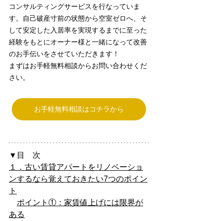
コンサルティングサービスを行なっていま
す。自己破産寸前の状態から空室ゼロへ、そ
して安定した入居率を実現するまでに至った
経験をもとにオーナー様と一緒になって改善
のお手伝いをさせていただきます！
まずはお手軽無料相談からお問い合わせくだ
さい。
お手軽無料相談はコチラから
▼目　次
１．古い賃貸アパートをリノベーショ
ンするなら覚えておきたい7つのポイン
ト
ポイント①：家賃値上げには限界が
ある