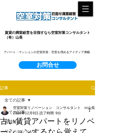
賃貸の満室経営を目指すなら空室対策コンサルタント
（有）山長
​アパート・マンションの空室対策・空室を埋めるアイディア満載
お問合せ
記事
全ての記事
空室対策リノベーション コンサルタント ㈲山長
全ての記事
2024年12月9日
読了時間: 9分
古い賃貸アパートをリノベ
賃貸経営
ーションするなら覚えて
リノベーション