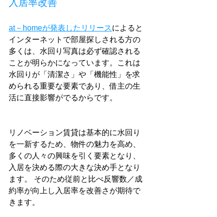
入居率改善
at－homeが発表したリリース
によると
インターネットで部屋探しされる方の
多くは、水回り写真は必ず確認される
ことが明らかになっています。これは
水回りが「清潔さ」や「機能性」を求
められる重要な要素であり、借主の生
活に直接影響がでるからです。
リノベーション賃貸は基本的に水回り
を一新するため、物件の魅力を高め、
多くの人々の興味を引く要素となり、
入居を決める際の大きな決め手となり
ます。 そのため従前と比べ反響数／成
約率が向上し入居率を改善さが期待で
きます。