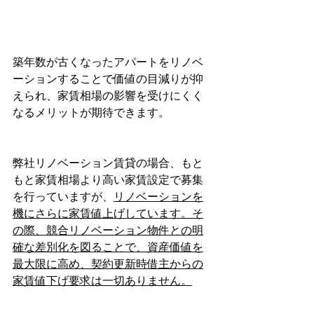
築年数が古くなったアパートをリノベ
ーションすることで価値の目減りが抑
えられ、家賃相場の影響を受けにくく
なるメリットが期待できます。
弊社リノベーション賃貸の場合、もと
もと家賃相場より高い家賃設定で募集
を行っていますが、
リノベーションを
機にさらに家賃値上げしています。そ
の際、競合リノベーション物件との明
確な差別化を図ることで、資産価値を
最大限に高め、契約更新時借主からの
家賃値下げ要求は一切ありません。