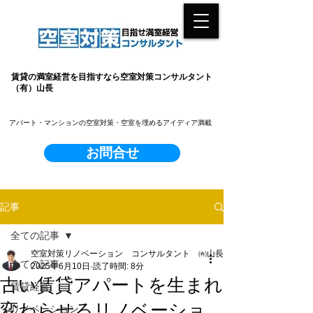
賃貸の満室経営を目指すなら空室対策コンサルタント
（有）山長
​アパート・マンションの空室対策・空室を埋めるアイディア満載
お問合せ
記事
全ての記事
空室対策リノベーション コンサルタント ㈲山長
全ての記事
2025年6月10日
読了時間: 8分
古い賃貸アパートを生まれ
賃貸経営
変わらせるリノベーショ
リノベーション