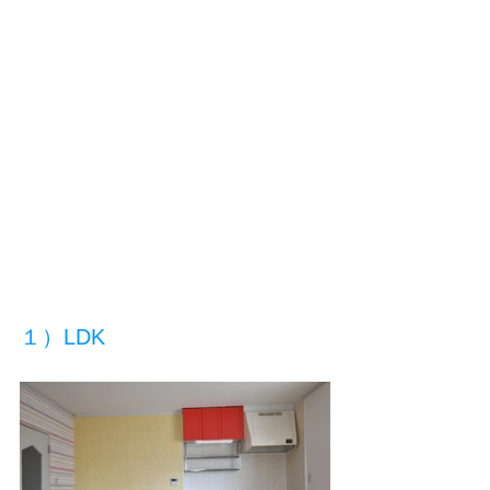
１）LDK