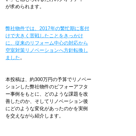
が求められます。
弊社物件では、2017年の繁忙期に客付
けで大きく苦戦したことをきっかけ
に、従来のリフォーム中心の対応から
空室対策リノベーションへ方針転換し
ました
。
本投稿は、約300万円の予算でリノベー
ションした弊社物件のビフォーアフタ
ー事例をもとに、どのような課題を改
善したのか、そしてリノベーション後
にどのような変化があったのかを実例
を交えながら紹介します。