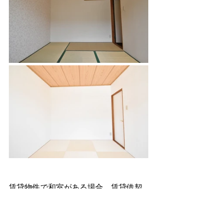
賃貸物件で和室がある場合、賃貸借契
約に基づき退去時に「借主に表替え費
用を請求」することになります。ライ