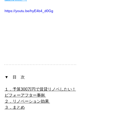
https://youtu.be/hyE4b4_d0Gg
▼　目　次
１．予算300万円で賃貸リノベしたい！
ビフォーアフター事例 
２．リノベーション効果 
３．まとめ