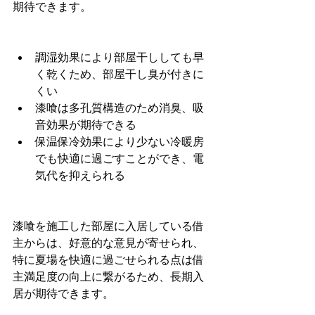
期待できます。
調湿効果により部屋干ししても早
く乾くため、部屋干し臭が付きに
くい
漆喰は多孔質構造のため消臭、吸
音効果が期待できる
保温保冷効果により少ない冷暖房
でも快適に過ごすことができ、電
気代を抑えられる
漆喰を施工した部屋に入居している借
主からは、好意的な意見が寄せられ、
特に夏場を快適に過ごせられる点は借
主満足度の向上に繋がるため、長期入
居が期待できます。