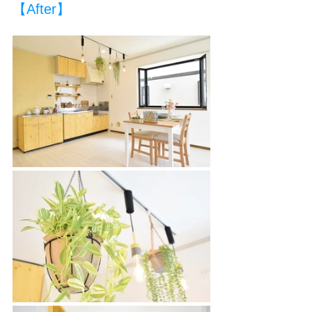
【After】