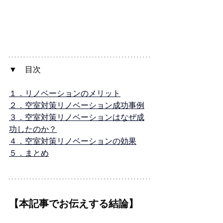
▼　目次
１．リノベーションのメリット
２．空室対策リノベーション成功事例
３．空室対策リノベーションはなぜ成
功したのか？
４．空室対策リノベーションの効果
５．まとめ
【本記事でお伝えする結論】